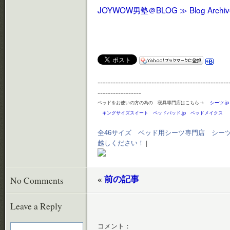
JOYWOW男塾＠BLOG ≫ Blog Arc
---------------------------------------------------
-----------------
ベッドをお使いの方の為の 寝具専門店はこちら→
シーツ.jp
キングサイズスイート
ベッドパッド.jp
ベッドメイクス
全46サイズ ベッド用シーツ専門店 シー
越しください！
|
No Comments
«
前の記事
Leave a Reply
コメント：