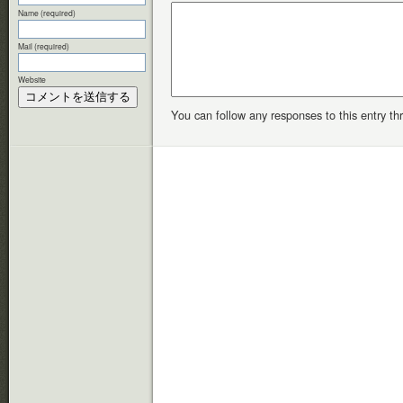
Name (required)
Mail (required)
Website
You can follow any responses to this entry t