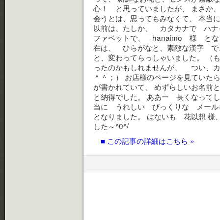
心！ と思っていましたが、 まさか、
会うとは、思ってもみなくて、 本当に
以前は、たしか、 カタカナで ハナ
ファベットで、 hanaimo 様 と
在は、 ひらがなと、素敵な漢字 で
と、変わってらっしゃいました。 （
ったのかもしれませんが、 つい、カ
＾＾；） お店様のページを見ていた
が書かれていて、 めずらしいお名前と
と納得でした。 ああー 長くなってし
当に うれしい びっくりな メール
となりました。 はないも 花以想 様
した～^0^/
■ この記事の詳細はこちら »