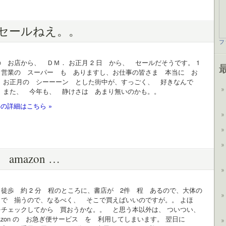
セールねえ。。
フ
 お店から、 ＤＭ． お正月 2 日 から、 セールだそうです。 1
 営業の スーパー も ありますし、お仕事の皆さま 本当に お
。 お正月の シーーーン とした街中が、すっごく、 好きなんで
、 また、 今年も、 静けさは あまり無いのかも。。
の詳細はこちら »
amazon …
徒歩 約 2 分 程のところに、書店が 2件 程 あるので、大体の
こで 揃うので、なるべく、 そこで買えばいいのですが。。 よほ
をチェックしてから 買おうかな。。 と思う本以外は、 ついつい、
azon の お急ぎ便サービス を 利用してしまいます。 翌日に