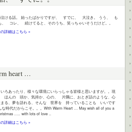
泣ける話。 始ったばかりですが、 すでに、 大泣き。 うう、 も
でも、 コレ、 続けてると、そのうち、笑っちゃいそうだけど。。
の詳細はこちら »
rm heart …
ろいろあったり、様々な環境にいらっしゃる皆様と思いますが。。現
、 ほんの 頭か、気持か、心の、 片隅に、おとぎ話のような、心
暖まる、夢を語れる、そんな 世界を 持っていることも いいです
代だからこそ。。。With Warm Heart … May wish all of you a
ristmas ….. with lots of love ..
の詳細はこちら »