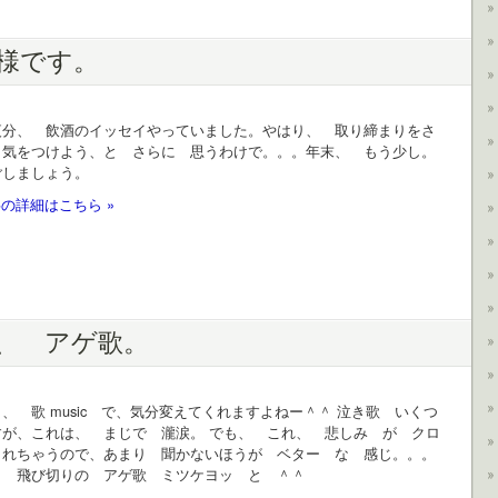
様です。
夜分、 飲酒のイッセイやっていました。やはり、 取り締まりをさ
、気をつけよう、と さらに 思うわけで。。。年末、 もう少し。
ごしましょう。
の詳細はこちら »
、 アゲ歌。
、 歌 music で、気分変えてくれますよねー＾＾ 泣き歌 いくつ
すが、これは、 まじで 瀧涙。 でも、 これ、 悲しみ が クロ
されちゃうので、あまり 聞かないほうが ベター な 感じ。。。
、 飛び切りの アゲ歌 ミツケヨッ と ＾＾