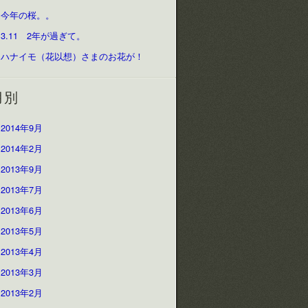
今年の桜。。
3.11 2年が過ぎて。
ハナイモ（花以想）さまのお花が！
月別
2014年9月
2014年2月
2013年9月
2013年7月
2013年6月
2013年5月
2013年4月
2013年3月
2013年2月