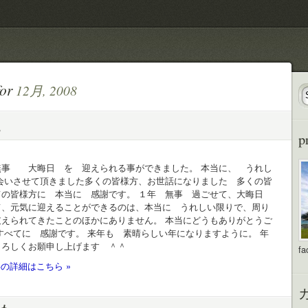
for
12月, 2008
。
p
無事 大晦日 を 迎えられる事ができました。 本当に、 うれし
お会いさせて頂きました多くの皆様方、お世話になりました 多くの皆
ての皆様方に 本当に 感謝です。 １年 無事 過ごせて、大晦日
て、元気に迎えることができるのは、本当に うれしい限りで、周り
支えられてきたことのほかにありません。 本当にどうもありがとうご
すべてに 感謝です。 来年も 素晴らしい年になりますように。 年
よろしくお願申し上げます ＾＾
fa
の詳細はこちら »