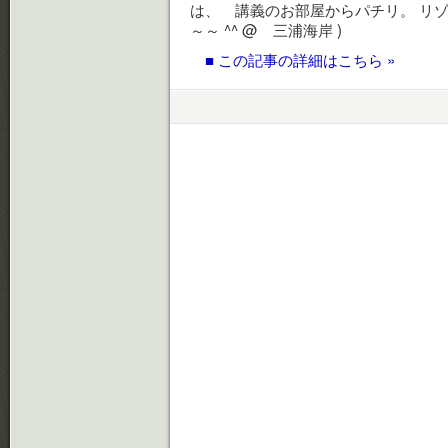
は、 講義のお部屋からパチリ。 リ
～～ ^^ @ 三浦海岸 )
■ この記事の詳細はこちら »